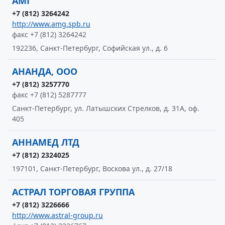
АМГ
+7 (812) 3264242
http://www.amg.spb.ru
факс +7 (812) 3264242
192236, Санкт-Петербург, Софийская ул., д. 6
АНАНДА, ООО
+7 (812) 3257770
факс +7 (812) 5287777
Санкт-Петербург, ул. Латышских Стрелков, д. 31А, оф.
405
АННАМЕД ЛТД
+7 (812) 2324025
197101, Санкт-Петербург, Воскова ул., д. 27/18
АСТРАЛ ТОРГОВАЯ ГРУППА
+7 (812) 3226666
http://www.astral-group.ru