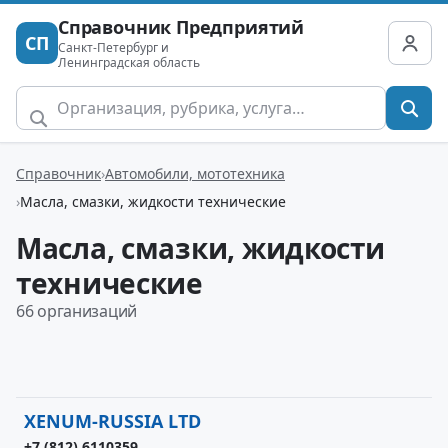
Справочник Предприятий
СП
Санкт-Петербург и
Ленинградская область
Справочник
Автомобили, мототехника
Масла, смазки, жидкости технические
Масла, смазки, жидкости
технические
66 организаций
XENUM-RUSSIA LTD
+7 (812) 6110359