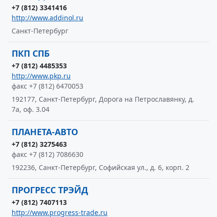
+7 (812) 3341416
http://www.addinol.ru
Санкт-Петербург
ПКП СПБ
+7 (812) 4485353
http://www.pkp.ru
факс +7 (812) 6470053
192177, Санкт-Петербург, Дорога на Петрославянку, д.
7а, оф. 3.04
ПЛАНЕТА-АВТО
+7 (812) 3275463
факс +7 (812) 7086630
192236, Санкт-Петербург, Софийская ул., д. 6, корп. 2
ПРОГРЕСС ТРЭЙД
+7 (812) 7407113
http://www.progress-trade.ru