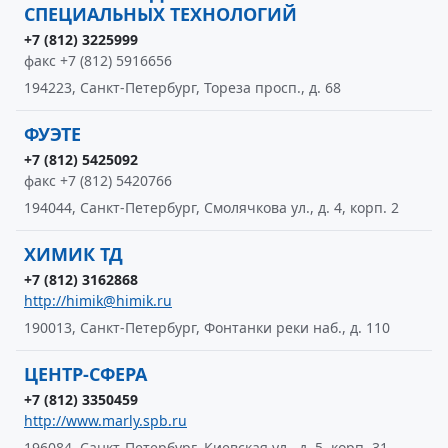
СПЕЦИАЛЬНЫХ ТЕХНОЛОГИЙ
+7 (812) 3225999
факс +7 (812) 5916656
194223, Санкт-Петербург, Тореза просп., д. 68
ФУЭТЕ
+7 (812) 5425092
факс +7 (812) 5420766
194044, Санкт-Петербург, Смолячкова ул., д. 4, корп. 2
ХИМИК ТД
+7 (812) 3162868
http://himik@himik.ru
190013, Санкт-Петербург, Фонтанки реки наб., д. 110
ЦЕНТР-СФЕРА
+7 (812) 3350459
http://www.marly.spb.ru
196084, Санкт-Петербург, Киевская ул., д. 5, корп. 31,