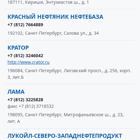
187111, Кириши, Энтузиастов ш., д. 1
КРАСНЫЙ НЕФТЯНИК НЕФТЕБАЗА
+7 (812) 7664889
192102, Санкт-Петербург, Салова ул., д. 34
КРАТОР
+7 (812) 3246042
http://www.crator.ru
196084, Санкт-Петербург, Лиговский просп., д. 256, корп.
3, лит.Б
ЛАМА
+7 (812) 3225828
факс +7 (812) 3718532
198095, Санкт-Петербург, Митрофаньевское ш., д. 23,
лит. А
ЛУКОЙЛ-СЕВЕРО-ЗАПАДНЕФТЕПРОДУКТ