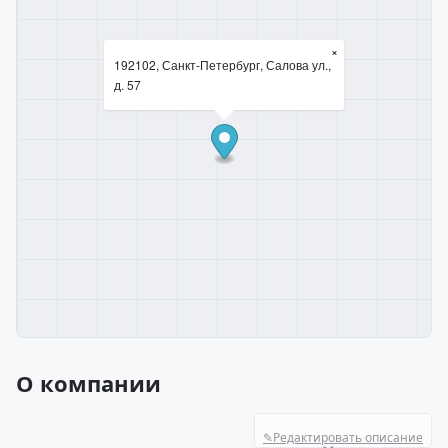
×
192102, Санкт-Петербург, Салова ул.,
д. 57
О компании
✎
Редактировать описание