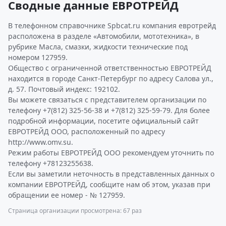
Сводные данные ЕВРОТРЕЙД
В телефонном справочнике Spbcat.ru компания евротрейд
расположена в разделе «Автомобили, мототехника», в
рубрике Масла, смазки, жидкости технические под
номером 127959.
Общество с ограниченной ответственностью ЕВРОТРЕЙД
находится в городе Санкт-Петербург по адресу Салова ул.,
д. 57. Почтовый индекс: 192102.
Вы можете связаться с представителем организации по
телефону +7(812) 325-56-38 и +7(812) 325-59-79. Для более
подробной информации, посетите официальный сайт
ЕВРОТРЕЙД ООО, расположенный по адресу
http://www.omv.su.
Режим работы ЕВРОТРЕЙД ООО рекомендуем уточнить по
телефону +78123255638.
Если вы заметили неточность в представленных данных о
компании ЕВРОТРЕЙД, сообщите нам об этом, указав при
обращении ее номер - № 127959.
Страница организации просмотрена: 67 раз