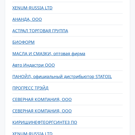
XENUM-RUSSIA LTD
АНАНДА, ООО
АСТРАЛ ТОРГОВАЯ ГРУППА
БИОФОРМ
МАСЛА И СМАЗКИ, оптовая фирма
Авто Индастри ООО
ПАНОЙЛ, официальный дистрибьютор STATOIL
ПРОГРЕСС ТРЭЙД
СЕВЕРНАЯ КОМПАНИЯ, ООО
СЕВЕРНАЯ КОМПАНИЯ, ООО
КИРИШИНЕФТЕОРГСИНТЕЗ ПО
XENUM-RUSSIA LTD