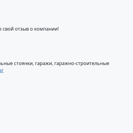
е свой отзыв о компании!
ьные стоянки, гаражи, гаражно-строительные
рг