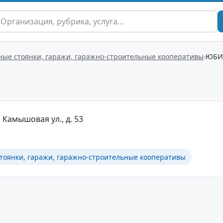
ые стоянки, гаражи, гаражно-строительные кооперативы
ЮБИ
 Камышовая ул., д. 53
тоянки, гаражи, гаражно-строительные кооперативы