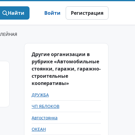
Найти
Войти
Регистрация
ЛЕЙНАЯ
Другие организации в
рубрике «Автомобильные
стоянки, гаражи, гаражно-
строительные
кооперативы»
ДРУЖБА
ЧП ЯБЛОКОВ
Автостоянка
ОКЕАН