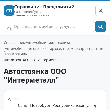
Справочник Предприятий
СП
Санкт-Петербург и
Ленинградская область
Справочник
Автомобили, мототехника
Автомобильные стоянки, гаражи, гаражно-строительные
кооперативы
Автостоянка ООО "Интерметалл"
Автостоянка ООО
"Интерметалл"
Адрес
Санкт-Петербург, Республиканская ул., д.