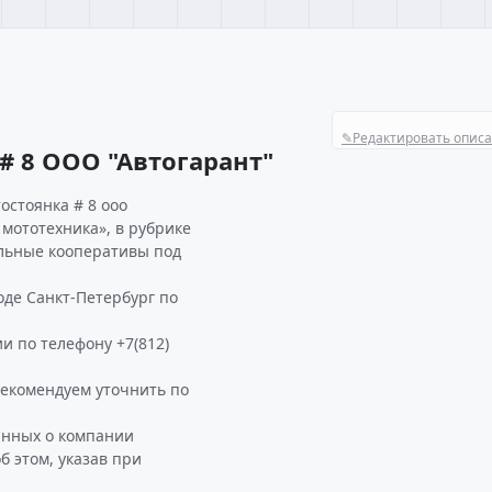
✎
Редактировать опис
# 8 ООО "Автогарант"
остоянка # 8 ооо
 мототехника», в рубрике
ельные кооперативы под
оде Санкт-Петербург по
и по телефону +7(812)
рекомендуем уточнить по
анных о компании
б этом, указав при