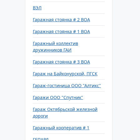
ВЭЛ
Гаражная стоянка # 2 ВОА
Гаражная стоянка # 1 ВОА
Гаражный коллектив
дружинников ГАИ
Гаражная стоянка # 3 ВОА
Гараж на Байконурской, ПГСК
Гараж-гостиница ООО "Алтикс"
Гаражи ООО "Спутник"
Гараж Октябрьской железной
дороги
Гаражный кооператив # 1
ГЕПАРД