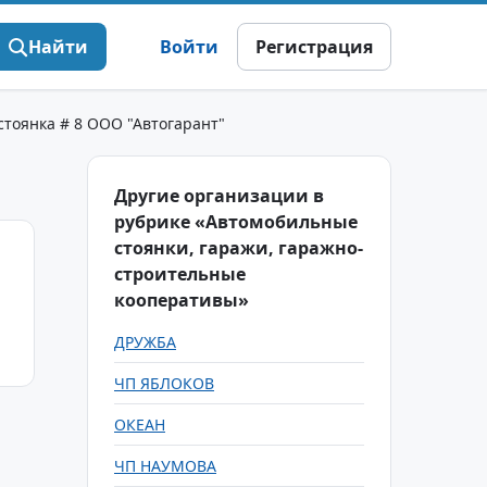
Найти
Войти
Регистрация
стоянка # 8 ООО "Автогарант"
Другие организации в
рубрике «Автомобильные
стоянки, гаражи, гаражно-
строительные
кооперативы»
ДРУЖБА
ЧП ЯБЛОКОВ
ОКЕАН
ЧП НАУМОВА