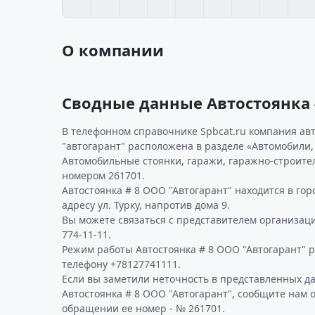
О компании
Сводные данные Автостоянка 
В телефонном справочнике Spbcat.ru компания авт
"автогарант" расположена в разделе «Автомобили,
Автомобильные стоянки, гаражи, гаражно-строит
номером 261701.
Автостоянка # 8 ООО "Автогарант" находится в гор
адресу ул. Турку, напротив дома 9.
Вы можете связаться с представителем организаци
774-11-11.
Режим работы Автостоянка # 8 ООО "Автогарант" 
телефону +78127741111.
Если вы заметили неточность в представленных д
Автостоянка # 8 ООО "Автогарант", сообщите нам о
обращении ее номер - № 261701.