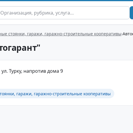
ые стоянки, гаражи, гаражно-строительные кооперативы
Авто
тогарант"
 ул. Турку, напротив дома 9
тоянки, гаражи, гаражно-строительные кооперативы