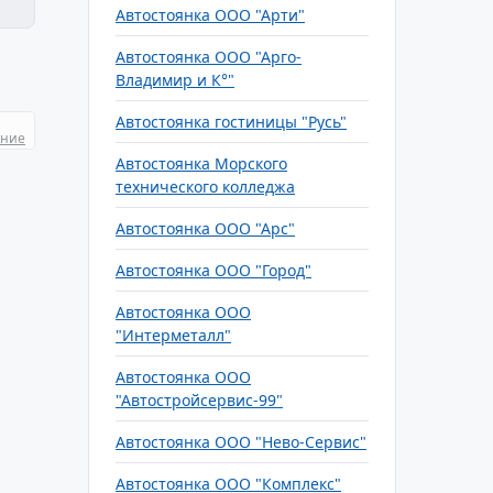
Автостоянка ООО "Арти"
Автостоянка ООО "Арго-
Владимир и К°"
Автостоянка гостиницы "Русь"
ание
Автостоянка Морского
технического колледжа
Автостоянка ООО "Арс"
Автостоянка ООО "Город"
Автостоянка ООО
"Интерметалл"
Автостоянка ООО
"Автостройсервис-99"
Автостоянка ООО "Нево-Сервис"
Автостоянка ООО "Комплекс"