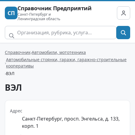
Справочник Предприятий
СП
Санкт-Петербург и
Ленинградская область
Справочник
Автомобили, мототехника
Автомобильные стоянки, гаражи, гаражно-строительные
кооперативы
ВЭЛ
ВЭЛ
Адрес
Санкт-Петербург, просп. Энгельса, д. 133,
корп. 1