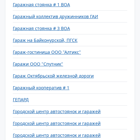
Гаражная стоянка # 1 ВОА
Гаражный коллектив дружинников ГАИ
Гаражная стоянка # 3 ВОА
Гараж на Байконурской, ПГСК
Гараж-гостиница ООО "Алтикс"
Гаражи ООО "Спутник"
Гараж Октябрьской железной дороги
Гаражный кооператив # 1
ГЕПАРД
Городской центр автостоянок и гаражей
Городской центр автостоянок и гаражей
Городской центр автостоянок и гаражей