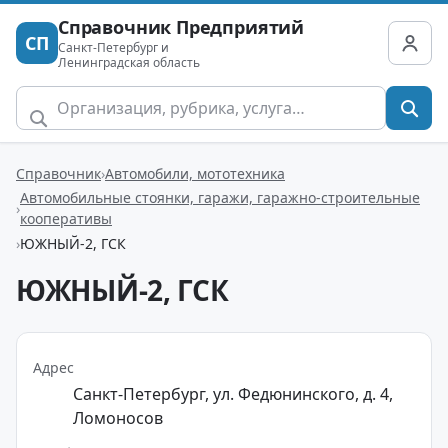
Справочник Предприятий
СП
Санкт-Петербург и
Ленинградская область
Справочник
Автомобили, мототехника
Автомобильные стоянки, гаражи, гаражно-строительные
кооперативы
ЮЖНЫЙ-2, ГСК
ЮЖНЫЙ-2, ГСК
Адрес
Санкт-Петербург, ул. Федюнинского, д. 4,
Ломоносов