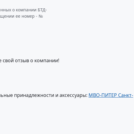
анных о компании БТД-
ащении ее номер - №
е свой отзыв о компании!
ьные принадлежности и аксессуары:
МВО-ПИТЕР Санкт-