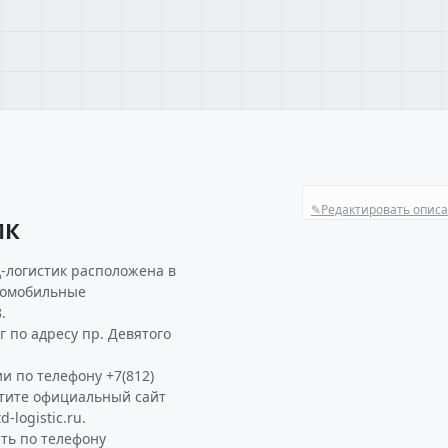
✎
Редактировать опис
ИК
-логистик расположена в
втомобильные
.
 по адресу пр. Девятого
и по телефону +7(812)
етите официальный сайт
logistic.ru.
ть по телефону