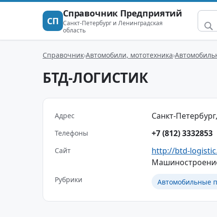
Справочник Предприятий
СП
Санкт-Петербург и Ленинградская
область
Справочник
Автомобили, мототехника
Автомобиль
БТД-ЛОГИСТИК
Санкт-Петербург,
Адрес
+7 (812) 3332853
Телефоны
http://btd-logistic
Сайт
Машиностроени
Рубрики
Автомобильные п