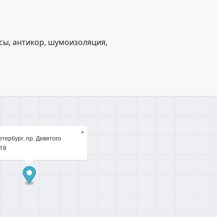
сы, антикор, шумоизоляция,
×
тербург, пр. Девятого
 19