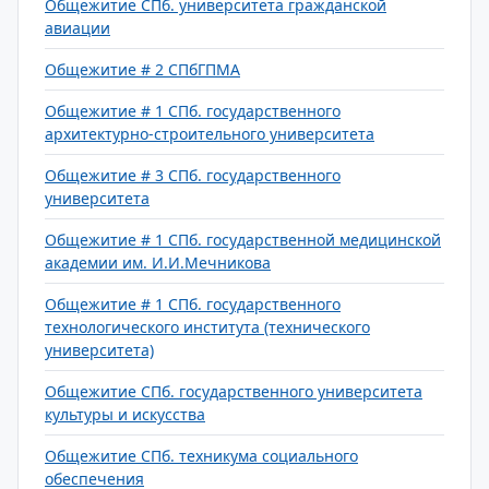
Общежитие СПб. университета гражданской
авиации
Общежитие # 2 СПбГПМА
Общежитие # 1 СПб. государственного
архитектурно-строительного университета
Общежитие # 3 СПб. государственного
университета
Общежитие # 1 СПб. государственной медицинской
академии им. И.И.Мечникова
Общежитие # 1 СПб. государственного
технологического института (технического
университета)
Общежитие СПб. государственного университета
культуры и искусства
Общежитие СПб. техникума социального
обеспечения