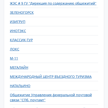
ЖЭС # 9 ГУ "Дирекция по содержанию общежитий"
ЗЕЛЕНОГОРСК
ИЗИГРУП
ИНОТЭКС
КЛАССИК-ТУР
ЛОКС
М-11
МЕГАЛАЙН
МЕЖДУНАРОДНЫЙ ЦЕНТР ВЪЕЗДНОГО ТУРИЗМА
НАТАЛЬИНО
Общежитие Управления федеральной почтовой
связи "СПб. почтамт"