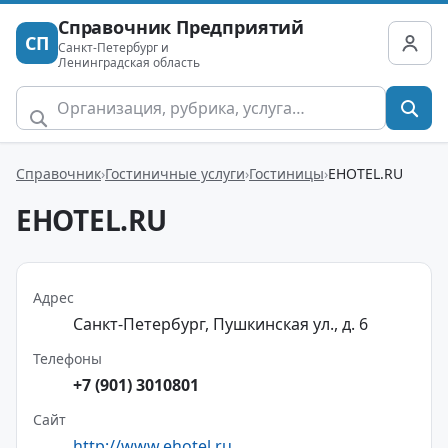
Справочник Предприятий
СП
Санкт-Петербург и
Ленинградская область
Справочник
Гостиничные услуги
Гостиницы
EHOTEL.RU
EHOTEL.RU
Адрес
Санкт-Петербург, Пушкинская ул., д. 6
Телефоны
+7 (901) 3010801
Сайт
http://www.ehotel.ru