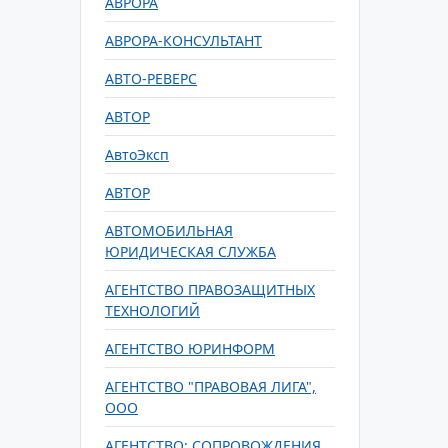
АВРОРА
АВРОРА-КОНСУЛЬТАНТ
АВТО-РЕВЕРС
АВТОР
АвтоЭксп
АВТОР
АВТОМОБИЛЬНАЯ
ЮРИДИЧЕСКАЯ СЛУЖБА
АГЕНТСТВО ПРАВОЗАЩИТНЫХ
ТЕХНОЛОГИЙ
АГЕНТСТВО ЮРИНФОРМ
АГЕНТСТВО "ПРАВОВАЯ ЛИГА",
ООО
АГЕНТСТВО: СОПРОВОЖДЕНИЯ