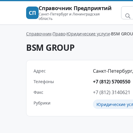
Справочник Предприятий
СП
Санкт-Петербург и Ленинградская
область
Справочник
Право
Юридические услуги
BSM GROU
BSM GROUP
Санкт-Петербург,
Адрес
+7 (812) 5700550
Телефоны
+7 (812) 3140621
Факс
Рубрики
Юридические усл