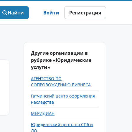
Найти
Войти
Регистрация
Другие организации в
рубрике «Юридические
услуги»
АГЕНТСТВО ПО
СОПРОВОЖДЕНИЮ БИЗНЕСА
Гатчинский центр оформления
наследства
МЕРИДИАН
Юридический центр по СПб и
ЛО