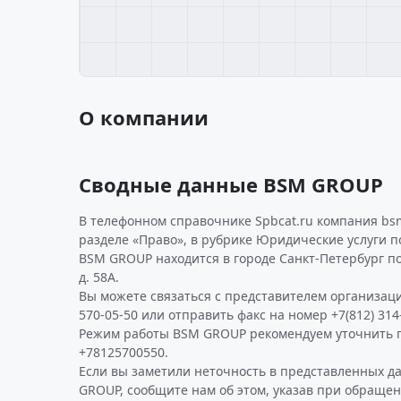
О компании
Сводные данные BSM GROUP
В телефонном справочнике Spbcat.ru компания bs
разделе «Право», в рубрике Юридические услуги п
BSM GROUP находится в городе Санкт-Петербург по
д. 58А.
Вы можете связаться с представителем организаци
570-05-50 или отправить факс на номер +7(812) 314
Режим работы BSM GROUP рекомендуем уточнить 
+78125700550.
Если вы заметили неточность в представленных д
GROUP, сообщите нам об этом, указав при обращен