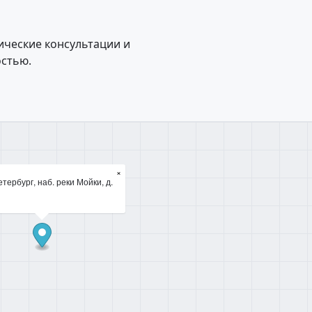
ические консультации и
остью.
×
тербург, наб. реки Мойки, д.