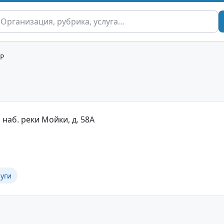
P
 наб. реки Мойки, д. 58А
уги