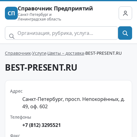
Справочник Предприятий
СП
Санкт-Петербург и
Ленинградская область
Справочник
Услуги
Цветы – доставка
BEST-PRESENT.RU
BEST-PRESENT.RU
Адрес
Санкт-Петербург, просп. Непокорённых, д.
49, оф. 602
Телефоны
+7 (812) 3295521
Факс