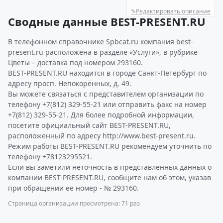
✎
Редактировать описание
Сводные данные BEST-PRESENT.RU
В телефонном справочнике Spbcat.ru компания best-
present.ru расположена в разделе «Услуги», в рубрике
Цветы – доставка под номером 293160.
BEST-PRESENT.RU находится в городе Санкт-Петербург по
адресу просп. Непокорённых, д. 49.
Вы можете связаться с представителем организации по
телефону +7(812) 329-55-21 или отправить факс на номер
+7(812) 329-55-21. Для более подробной информации,
посетите официальный сайт BEST-PRESENT.RU,
расположенный по адресу http://www.best-present.ru.
Режим работы BEST-PRESENT.RU рекомендуем уточнить по
телефону +78123295521.
Если вы заметили неточность в представленных данных о
компании BEST-PRESENT.RU, сообщите нам об этом, указав
при обращении ее номер - № 293160.
Страница организации просмотрена: 71 раз