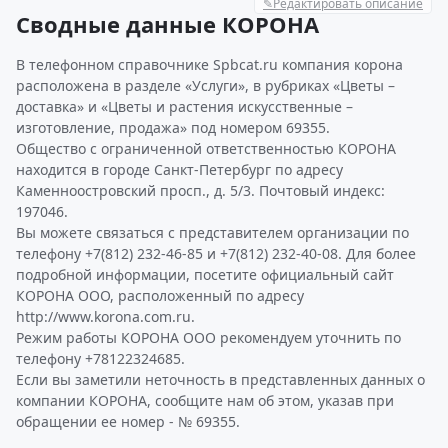
✎
Редактировать описание
Сводные данные КОРОНА
В телефонном справочнике Spbcat.ru компания корона
расположена в разделе «Услуги», в рубриках «Цветы –
доставка» и «Цветы и растения искусственные –
изготовление, продажа» под номером 69355.
Общество с ограниченной ответственностью КОРОНА
находится в городе Санкт-Петербург по адресу
Каменноостровский просп., д. 5/3. Почтовый индекс:
197046.
Вы можете связаться с представителем организации по
телефону +7(812) 232-46-85 и +7(812) 232-40-08. Для более
подробной информации, посетите официальный сайт
КОРОНА ООО, расположенный по адресу
http://www.korona.com.ru.
Режим работы КОРОНА ООО рекомендуем уточнить по
телефону +78122324685.
Если вы заметили неточность в представленных данных о
компании КОРОНА, сообщите нам об этом, указав при
обращении ее номер - № 69355.