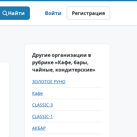
Найти
Войти
Регистрация
Другие организации в
рубрике «Кафе, бары,
чайные, кондитерские»
ЗОЛОТОЕ РУНО
Кафе
CLASSIC-3
CLASSIC-1
АКБАР