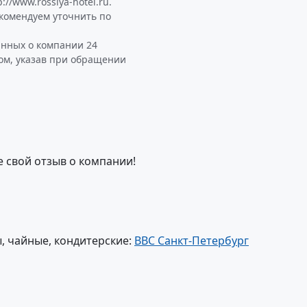
//www.rossiya-hotel.ru.
екомендуем уточнить по
анных о компании 24
том, указав при обращении
е свой отзыв о компании!
, чайные, кондитерские:
ВВС Санкт-Петербург