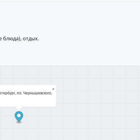
 блюда), отдых.
×
тербург, пл. Чернышевского,