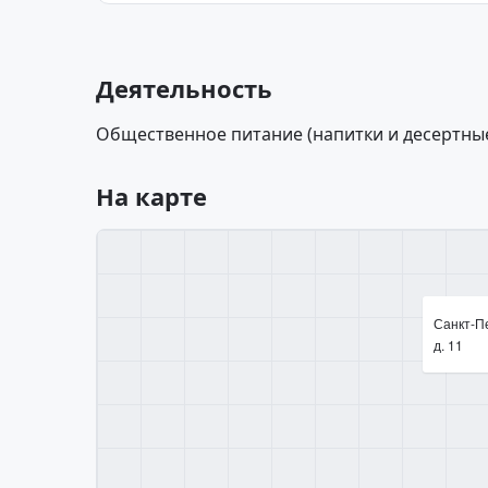
Деятельность
Общественное питание (напитки и десертные
На карте
Санкт-Пе
д. 11