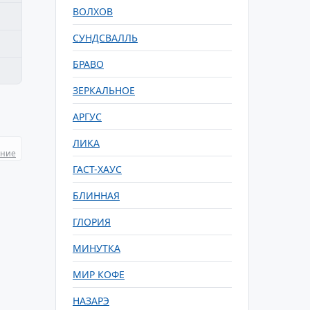
ВОЛХОВ
СУНДСВАЛЛЬ
БРАВО
ЗЕРКАЛЬНОЕ
АРГУС
ЛИКА
ание
ГАСТ-ХАУС
БЛИННАЯ
ГЛОРИЯ
МИНУТКА
МИР КОФЕ
НАЗАРЭ