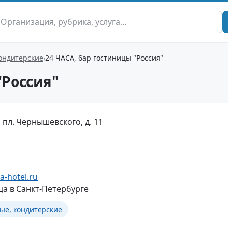
кондитерские
24 ЧАСА, бар гостиницы "Россия"
"Россия"
 пл. Чернышевского, д. 11
a-hotel.ru
ца в Санкт-Петербурге
ые, кондитерские