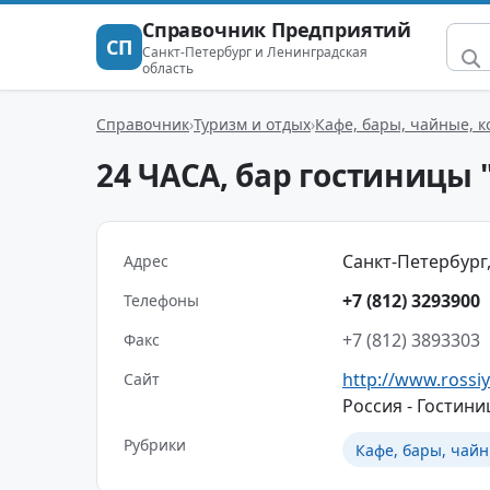
Справочник Предприятий
СП
Санкт-Петербург и Ленинградская
область
Справочник
Туризм и отдых
Кафе, бары, чайные, 
24 ЧАСА, бар гостиницы 
Санкт-Петербург,
Адрес
+7 (812) 3293900
Телефоны
+7 (812) 3893303
Факс
http://www.rossiy
Сайт
Россия - Гостини
Рубрики
Кафе, бары, чайн