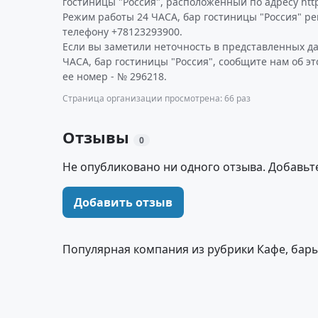
гостиницы "Россия", расположенный по адресу http:
Режим работы 24 ЧАСА, бар гостиницы "Россия" р
телефону +78123293900.
Если вы заметили неточность в представленных д
ЧАСА, бар гостиницы "Россия", сообщите нам об э
ее номер - № 296218.
Страница организации просмотрена: 66 раз
Отзывы
0
Не опубликовано ни одного отзыва. Добавьт
Добавить отзыв
Популярная компания из рубрики Кафе, бары