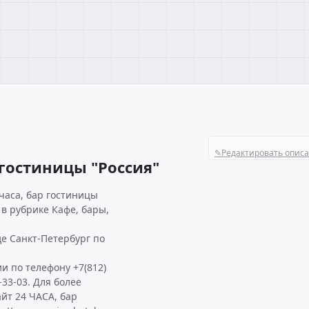
✎
Редактировать опис
гостиницы "Россия"
часа, бар гостиницы
 в рубрике Кафе, бары,
де Санкт-Петербург по
и по телефону +7(812)
-33-03. Для более
йт 24 ЧАСА, бар