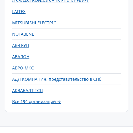
ITC-ELECTRONICS САНКТ-ПЕТЕНРБУРГ
LAITEX
MITSUBISHI ELECTRIC
NOTABENE
АВ-ГРУП
АВАЛОН
АВРО-МКС
АДЛ КОМПАНИЯ, представительство в СПб
АКВАБАЛТ ТСЦ
Все 194 организаций →