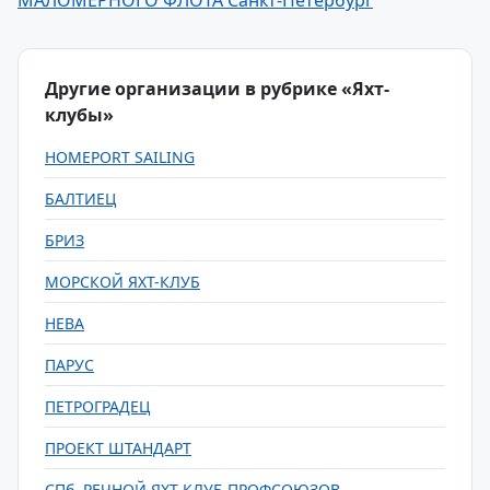
МАЛОМЕРНОГО ФЛОТА Санкт-Петербург
Другие организации в рубрике «Яхт-
клубы»
HOMEPORT SAILING
БАЛТИЕЦ
БРИЗ
МОРСКОЙ ЯХТ-КЛУБ
НЕВА
ПАРУС
ПЕТРОГРАДЕЦ
ПРОЕКТ ШТАНДАРТ
СПб. РЕЧНОЙ ЯХТ-КЛУБ ПРОФСОЮЗОВ