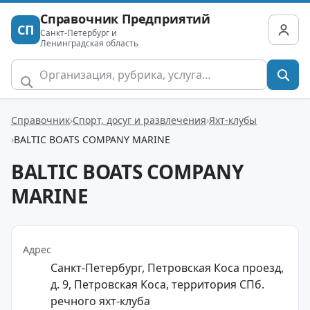
Справочник Предприятий
СП
Санкт-Петербург и
Ленинградская область
Справочник
Спорт, досуг и развлечения
Яхт-клубы
BALTIC BOATS COMPANY MARINE
BALTIC BOATS COMPANY
MARINE
Адрес
Санкт-Петербург, Петровская Коса проезд,
д. 9, Петровская Коса, территория СПб.
речного яхт-клуба