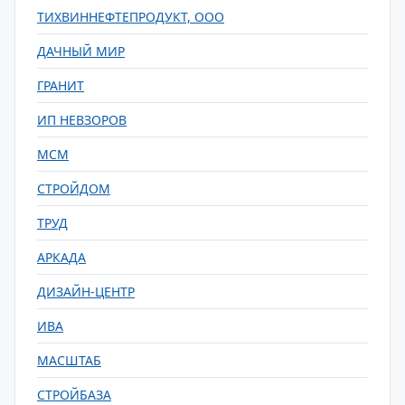
ТИХВИННЕФТЕПРОДУКТ, ООО
ДАЧНЫЙ МИР
ГРАНИТ
ИП НЕВЗОРОВ
МСМ
СТРОЙДОМ
ТРУД
АРКАДА
ДИЗАЙН-ЦЕНТР
ИВА
МАСШТАБ
СТРОЙБАЗА