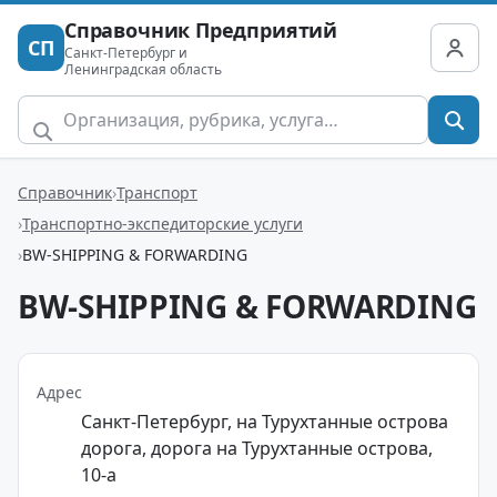
Справочник Предприятий
СП
Санкт-Петербург и
Ленинградская область
Справочник
Транспорт
Транспортно-экспедиторские услуги
BW-SHIPPING & FORWARDING
BW-SHIPPING & FORWARDING
Адрес
Санкт-Петербург, на Турухтанные острова
дорога, дорога на Турухтанные острова,
10-а