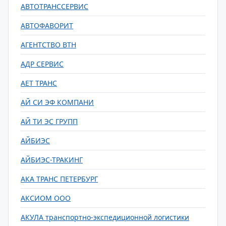
АВТОТРАНССЕРВИС
АВТОФАВОРИТ
АГЕНТСТВО ВТН
АДР СЕРВИС
АЕТ ТРАНС
АЙ СИ ЭФ КОМПАНИ
АЙ ТИ ЭС ГРУПП
АЙБИЭС
АЙБИЭС-ТРАКИНГ
АКА ТРАНС ПЕТЕРБУРГ
АКСИОМ ООО
АКУЛА транспортно-экспедиционной логистики