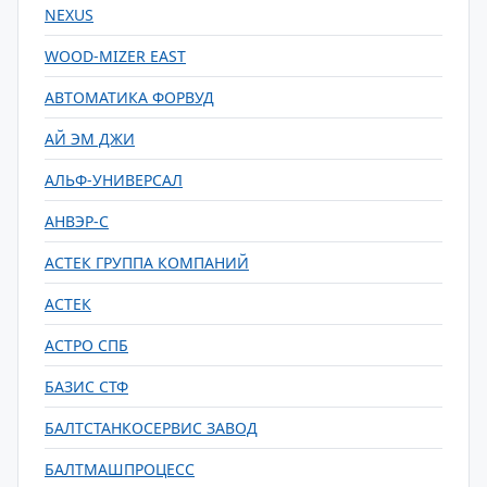
NEXUS
WOOD-MIZER EAST
АВТОМАТИКА ФОРВУД
АЙ ЭМ ДЖИ
АЛЬФ-УНИВЕРСАЛ
АНВЭР-С
АСТЕК ГРУППА КОМПАНИЙ
АСТЕК
АСТРО СПБ
БАЗИС СТФ
БАЛТСТАНКОСЕРВИС ЗАВОД
БАЛТМАШПРОЦЕСС