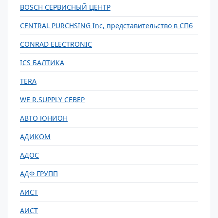
BOSCH СЕРВИСНЫЙ ЦЕНТР
CENTRAL PURCHSING Inc, представительство в СПб
CONRAD ELECTRONIC
ICS БАЛТИКА
TERA
WE R.SUPPLY СЕВЕР
АВТО ЮНИОН
АДИКОМ
АДОС
АДФ ГРУПП
АИСТ
АИСТ