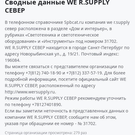
Сводные данные WE R.SUPPLY
СЕВЕР
В телефонном справочнике Spbcat.ru компания we r.supply
север расположена в разделе «Дом и интерьер», в
рубриках «Светотехника и светотехническое
оборудование» и «Инструменты» под номером 31702.
WE R.SUPPLY СЕВЕР находится в городе Санкт-Петербург по
адресу Новорыбинская ул., д. 19/21. Почтовый индекс:
196084.
Вы можете связаться с представителем организации по
телефону +7(812) 740-18-90 и +7(812) 337-57-19. Для более
подробной информации, посетите официальный сайт WE
R.SUPPLY СЕВЕР, расположенный по адресу
http://www.wersupply.ru.
Режим работы WE R.SUPPLY СЕВЕР рекомендуем уточнить
по телефону +78127401890.
Если вы заметили неточность в представленных данных о
компании WE R.SUPPLY СЕВЕР, сообщите нам об этом,
указав при обращении ее номер - № 31702.
Страница организации просмотрена: 279 раз