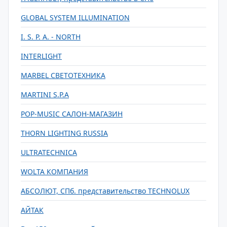
GLOBAL SYSTEM ILLUMINATION
I. S. P. A. - NORTH
INTERLIGHT
MARBEL СВЕТОТЕХНИКА
MARTINI S.P.A
POP-MUSIC САЛОН-МАГАЗИН
THORN LIGHTING RUSSIA
ULTRATECHNICA
WOLTA КОМПАНИЯ
АБСОЛЮТ, СПб. представительство TECHNOLUX
АЙТАК