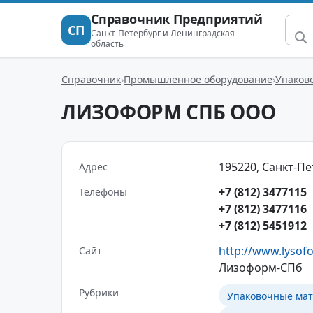
Справочник Предприятий
СП
Санкт-Петербург и Ленинградская
область
Справочник
Промышленное оборудование
Упаков
ЛИЗОФОРМ СПБ ООО
195220, Санкт-Пе
Адрес
+7 (812) 3477115
Телефоны
+7 (812) 3477116
+7 (812) 5451912
http://www.lysof
Сайт
Лизоформ-СПб
Рубрики
Упаковочные мат