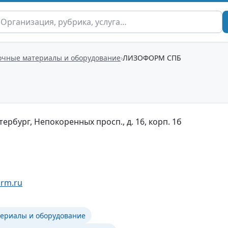
очные материалы и оборудование
ЛИЗОФОРМ СПБ
тербург, Непокоренных просп., д. 16, корп. 1б
orm.ru
ериалы и оборудование