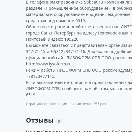
В телефонном справочнике Spbcat.ru компания ли
разделе «Промышленное оборудование», в рубрик
материалы и оборудование» и «Дезинфекционные
средства» под номером 6519.
Общество с ограниченной ответственностью ЛИЗ
городе Санкт-Петербург по адресу Непокоренных про
Почтовый индекс: 195220.
Вы можете связаться с представителем организаци
347-71-15 и +7(812) 347-71-16. Для более подробн
официальный сайт ЛИЗОФОРМ СПБ ООО, располож
http://www.lysoform.ru.
Режим работы ЛИЗОФОРМ СПБ ООО рекомендуем у
+78123477115.
Если вы заметили неточность в представленных д
ЛИЗОФОРМ СПБ, сообщите нам об этом, указав пр
6519.
Страница организации просмотрена: 257 раз
Отзывы
0