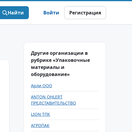
Найти
Войти
Регистрация
Другие организации в
рубрике «Упаковочные
материалы и
оборудование»
Арли ООО
ANTON OHLERT
ПРЕДСТАВИТЕЛЬСТВО
LION ТПК
АГРОПАК