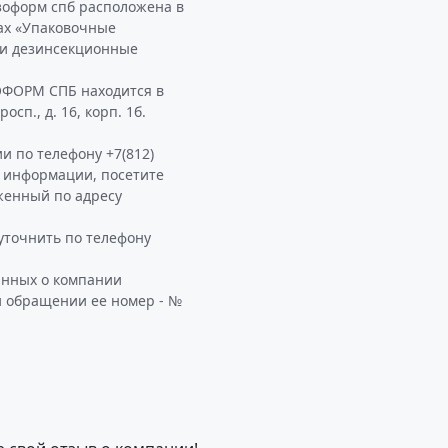
зоформ спб расположена в
ах «Упаковочные
 и дезинсекционные
ОФОРМ СПБ находится в
сп., д. 16, корп. 1б.
и по телефону +7(812)
ой информации, посетите
енный по адресу
точнить по телефону
анных о компании
и обращении ее номер - №