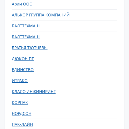
Арли ООО
АЛЬКОР ГРУППА КОМПАНИЙ
БАЛТТЕХМАШ
БАЛТТЕХМАШ
БРАТЬЯ ТЮТЧЕВЫ
ДЮКОН ПГ
ЕДИНСТВО
ИТРАКО
КЛАСС-ИНЖИНИРИНГ
КОРПАК
НОРДСОН
ПАК-ЛАЙН