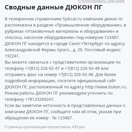
✎
Редактировать описание
Сводные данные ДЮКОН ПГ
В телефонном справочнике Spbcat.ru компания дюкон пг
расположена в разделе «Промышленное оборудование», в
рубриках «Упаковочные материалы и оборудование» и
«Насосы, насосное оборудование» под номером 123487.
ДЮКОН ПГ находится в городе Санкт-Петербург по адресу
Александровской Фермы просп., д. 29. Почтовый индекс:
192241.
Вы можете связаться с представителем организации по
телефону +7(812) 326-92-47 и +7(812) 326-92-48 или
отправить факс на номер +7(812) 326-92-46. Для более
подробной информации, посетите официальный сайт
ДЮКОН ПГ, расположенный по адресу http://www.dukon.ru.
Режим работы ДЮКОН ПГ рекомендуем уточнить по
телефону +78123269247.
Если вы заметили неточность в представленных данных о
компании ДЮКОН ПГ, сообщите нам об этом, указав при
обращении ее номер - № 123487.
Страница организации просмотрена: 439 раз