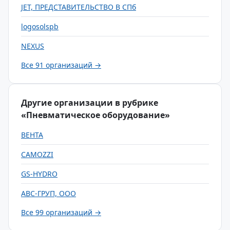
JET, ПРЕДСТАВИТЕЛЬСТВО В СПб
logosolspb
NEXUS
Все 91 организаций →
Другие организации в рубрике
«Пневматическое оборудование»
ВЕНТА
CAMOZZI
GS-HYDRO
АВС-ГРУП, ООО
Все 99 организаций →