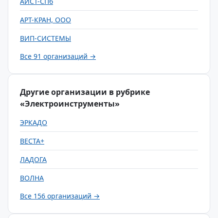
АИСТ-СПб
АРТ-КРАН, ООО
ВИП-СИСТЕМЫ
Все 91 организаций →
Другие организации в рубрике
«Электроинструменты»
ЭРКАДО
ВЕСТА+
ЛАДОГА
ВОЛНА
Все 156 организаций →