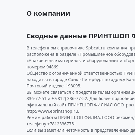
О компании
Сводные данные ПРИНТШОП 
В телефонном справочнике Spbcat.ru компания п
расположена в разделе «Промышленное оборудова
«Упаковочные материалы и оборудование» и «Торг
номером 94869.
Общество с ограниченной ответственностью П
находится в городе Санкт-Петербург по адресу Балти
Почтовый индекс: 198095.
Вы можете связаться с представителем организаци
336-77-51 и +7(812) 336-77-52. Для более подробн
официальный сайт ПРИНТШОП ФИЛИАЛ ООО, расп
http://www.eprintshop.ru.
Режим работы ПРИНТШОП ФИЛИАЛ ООО рекоменду
телефону +78123367751.
Если вы заметили неточность в представленных д