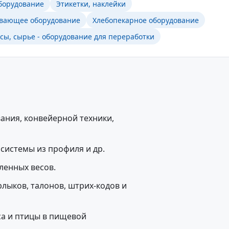
оборудование
Этикетки, наклейки
вающее оборудование
Хлебопекарное оборудование
сы, сырье - оборудование для переработки
ания, конвейерной техники,
 системы из профиля и др.
ленных весов.
ярлыков, талонов, штрих-кодов и
са и птицы в пищевой