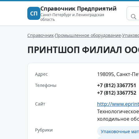
Справочник Предприятий
СП
Санкт-Петербург и Ленинградская
область
Справочник
Промышленное оборудование
Упаков
ПРИНТШОП ФИЛИАЛ ОО
198095, Санкт-Пет
Адрес
+7 (812) 3367751
Телефоны
+7 (812) 3367752
http://www.eprin
Сайт
Технологическое
холодильное об
Рубрики
Упаковочные мат