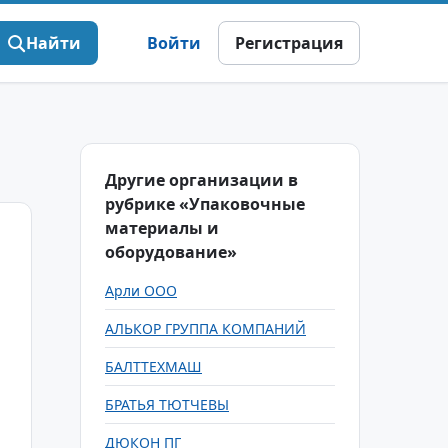
Найти
Войти
Регистрация
Другие организации в
рубрике «Упаковочные
материалы и
оборудование»
Арли ООО
АЛЬКОР ГРУППА КОМПАНИЙ
БАЛТТЕХМАШ
БРАТЬЯ ТЮТЧЕВЫ
ДЮКОН ПГ