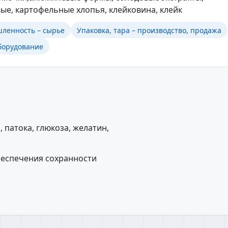
ые, картофельные хлопья, клейковина, клейк
ленность – сырье
Упаковка, тара – производство, продажа
борудование
, патока, глюкоза, желатин,
беспечения сохранности