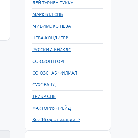
ЛЕЙПУРИЕН ТУККУ
МАРКЕЛЛ СПБ
МИВИМЭКС-НЕВА
НЕВА-КОНДИТЕР
РУССКИЙ БЕЙКЛС
СОЮЗОПТТОРГ
СОЮЗСНАБ ФИЛИАЛ
СУХОВА ТД
ТРИЭР СПБ
ФАКТОРИЯ-ТРЕЙД
Все 16 организаций →