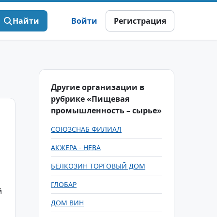
Найти
Войти
Регистрация
Другие организации в
рубрике «Пищевая
промышленность – сырье»
СОЮЗСНАБ ФИЛИАЛ
АКЖЕРА - НЕВА
БЕЛКОЗИН ТОРГОВЫЙ ДОМ
ГЛОБАР
й
ДОМ ВИН