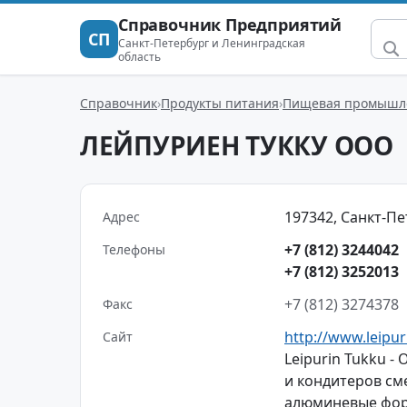
Справочник Предприятий
СП
Санкт-Петербург и Ленинградская
область
Справочник
Продукты питания
Пищевая промышле
ЛЕЙПУРИЕН ТУККУ ООО
197342, Санкт-Пет
Адрес
+7 (812) 3244042
Телефоны
+7 (812) 3252013
+7 (812) 3274378
Факс
http://www.leipur
Сайт
Leipurin Tukku -
и кондитеров см
алюминевые фор