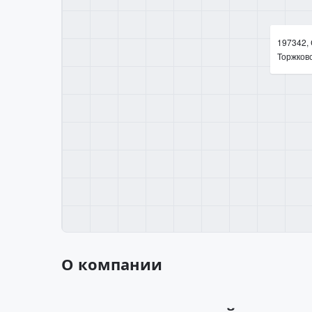
197342, 
Торжковск
О компании