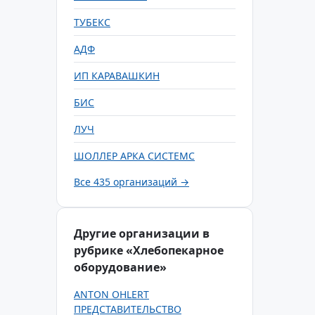
ТУБЕКС
АДФ
ИП КАРАВАШКИН
БИС
ЛУЧ
ШОЛЛЕР АРКА СИСТЕМС
Все 435 организаций →
Другие организации в
рубрике «Хлебопекарное
оборудование»
ANTON OHLERT
ПРЕДСТАВИТЕЛЬСТВО