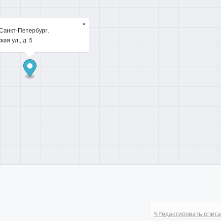
×
Санкт-Петербург,
ая ул., д. 5
✎
Редактировать опис