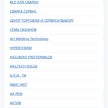
ВСЕ ДЛЯ СВАРКИ
СВАРКА СЕРВИС
ЦЕНТР ТОРГОВЛИ И СЕРВИСА ВЫБОРГ
СЕМЬ ОКЕАНОВ
Art Welding Technology
HYPERTHERM
KJELLBERG FINSTERWALDE
RAILTECH VOLGA
А.П.И., ТФ
АВИС-МЕТ
АД РЕМ
АКТИВ