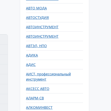
АВТО МОДА
АВТОСТУДИЯ
АВТОИНСТРУМЕНТ
АВТОИНСТРУМЕНТ
АВТЭЛ, НПО
АДИКА
АДИС
АИСТ, профессиональный
инструмент
АКСЕСС АВТО
АЛАРМ-СВ
АЛКОМИНВЕСТ