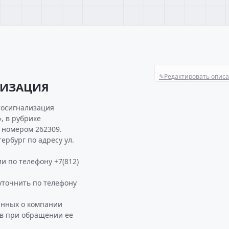
✎
Редактировать опис
ЛИЗАЦИЯ
тосигнализация
, в рубрике
 номером 262309.
рбург по адресу ул.
и по телефону +7(812)
точнить по телефону
анных о компании
в при обращении ее