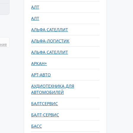
АЛТ
АЛТ
АЛЬФА САТЕЛЛИТ
АЛЬФА-ЛОГИСТИК
ание
АЛЬФА САТЕЛЛИТ
АРКАН+
АРТ-АВТО
АУДИОТЕХНИКА ДЛЯ
АВТОМОБИЛЕЙ
БАЛТСЕРВИС
БАЛТ-СЕРВИС
БАСС