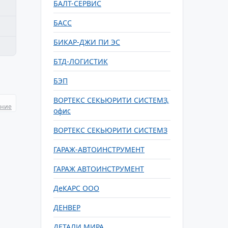
БАЛТ-СЕРВИС
БАСС
БИКАР-ДЖИ ПИ ЭС
БТД-ЛОГИСТИК
БЭП
ВОРТЕКС СЕКЬЮРИТИ СИСТЕМЗ,
ание
офис
ВОРТЕКС СЕКЬЮРИТИ СИСТЕМЗ
ГАРАЖ-АВТОИНСТРУМЕНТ
ГАРАЖ АВТОИНСТРУМЕНТ
ДеКАРС ООО
ДЕНВЕР
ДЕТАЛИ МИРА