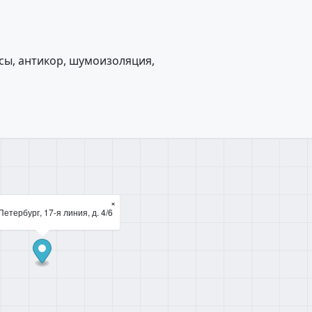
сы, антикор, шумоизоляция,
×
етербург, 17-я линия, д. 4/6