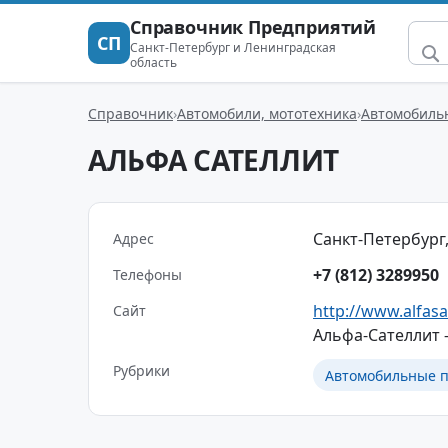
Справочник Предприятий
СП
Санкт-Петербург и Ленинградская
область
Справочник
Автомобили, мототехника
Автомобиль
АЛЬФА САТЕЛЛИТ
Санкт-Петербург, 
Адрес
+7 (812) 3289950
Телефоны
http://www.alfasa
Сайт
Альфа-Сателлит -
Рубрики
Автомобильные п