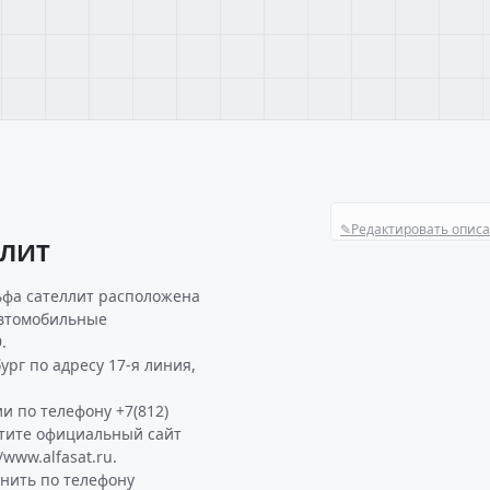
✎
Редактировать опис
ЛЛИТ
ьфа сателлит расположена
Автомобильные
.
рг по адресу 17-я линия,
и по телефону +7(812)
етите официальный сайт
www.alfasat.ru.
нить по телефону