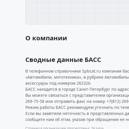
О компании
Сводные данные БАСС
В телефонном справочнике Spbcat.ru компания ба
«Автомобили, мототехника», в рубрике Автомобил
аксессуары под номером 262326.
БАСС находится в городе Санкт-Петербург по адресу 
Вы можете связаться с представителем организаци
269-75-58 или отправить факс на номер +7(812) 269
Режим работы БАСС рекомендуем уточнить по теле
Если вы заметили неточность в представленных д
сообщите нам об этом, указав при обращении ее н
Страница организации просмотрена: 24 раза