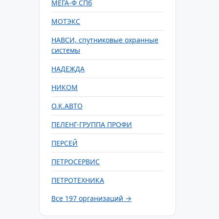
МЕГА-Ф СПб
МОТЭКС
НАВСИ, спутниковые охранные
системы
НАДЕЖДА
НИКОМ
О.К.АВТО
ПЕЛЕНГ-ГРУППА ПРОФИ
ПЕРСЕЙ
ПЕТРОСЕРВИС
ПЕТРОТЕХНИКА
Все 197 организаций →