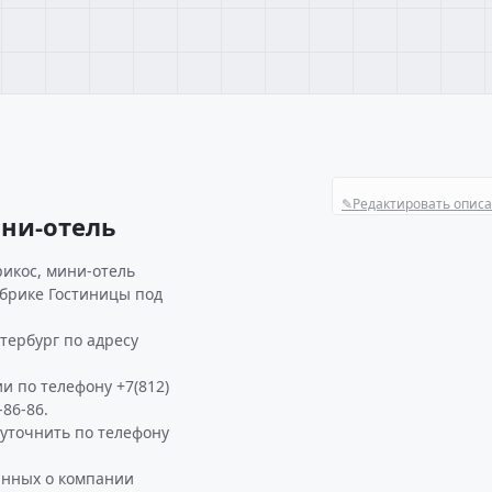
✎
Редактировать опис
ни-отель
рикос, мини-отель
убрике Гостиницы под
тербург по адресу
и по телефону +7(812)
-86-86.
уточнить по телефону
анных о компании