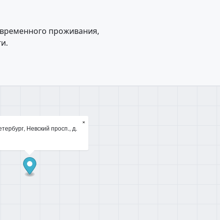
 временного проживания,
и.
×
тербург, Невский просп., д.