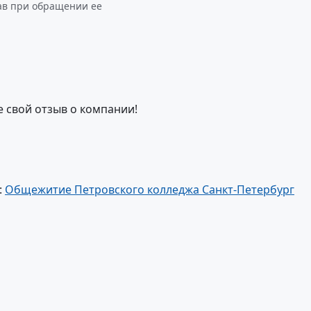
зав при обращении ее
е свой отзыв о компании!
:
Общежитие Петровского колледжа Санкт-Петербург