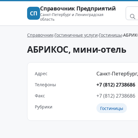
Справочник Предприятий
СП
Санкт-Петербург и Ленинградская
область
Справочник
Гостиничные услуги
Гостиницы
АБРИК
АБРИКОС, мини-отель
Санкт-Петербург,
Адрес
+7 (812) 2738686
Телефоны
+7 (812) 2738686
Факс
Рубрики
Гостиницы