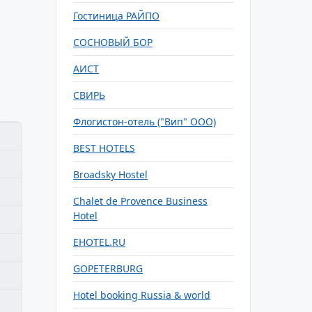
Гостиница РАЙПО
СОСНОВЫЙ БОР
АИСТ
СВИРЬ
Флогистон-отель ("Вип" ООО)
BEST HOTELS
Broadsky Hostel
Chalet de Provence Business
Hotel
EHOTEL.RU
GOPETERBURG
Hotel booking Russia & world