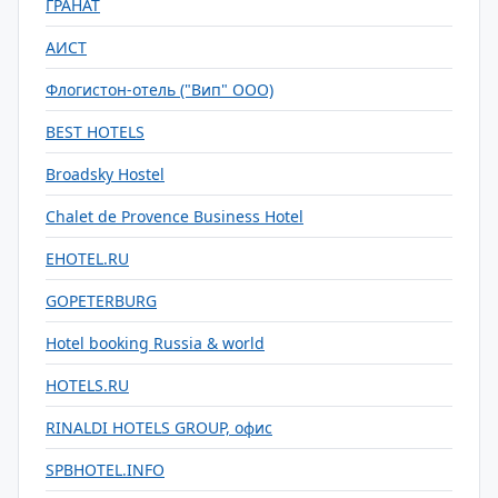
ГРАНАТ
АИСТ
Флогистон-отель ("Вип" ООО)
BEST HOTELS
Broadsky Hostel
Chalet de Provence Business Hotel
EHOTEL.RU
GOPETERBURG
Hotel booking Russia & world
HOTELS.RU
RINALDI HOTELS GROUP, офис
SPBHOTEL.INFO