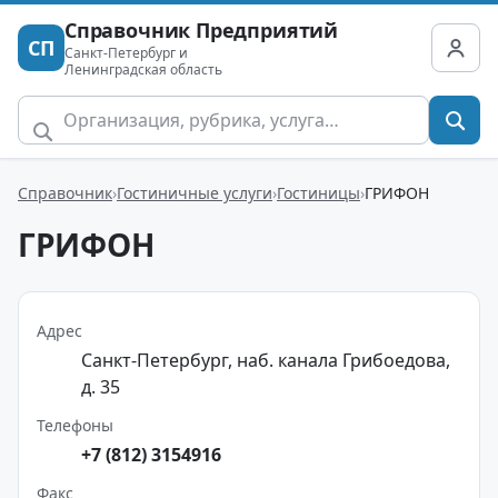
Справочник Предприятий
СП
Санкт-Петербург и
Ленинградская область
Справочник
Гостиничные услуги
Гостиницы
ГРИФОН
ГРИФОН
Адрес
Санкт-Петербург, наб. канала Грибоедова,
д. 35
Телефоны
+7 (812) 3154916
Факс