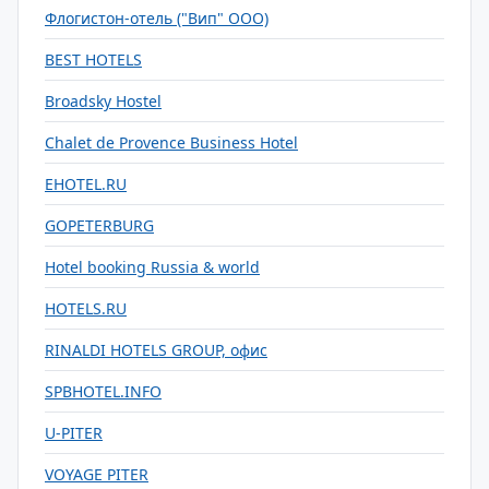
Флогистон-отель ("Вип" ООО)
BEST HOTELS
Broadsky Hostel
Chalet de Provence Business Hotel
EHOTEL.RU
GOPETERBURG
Hotel booking Russia & world
HOTELS.RU
RINALDI HOTELS GROUP, офис
SPBHOTEL.INFO
U-PITER
VOYAGE PITER