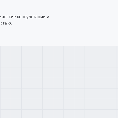
ические консультации и
остью.