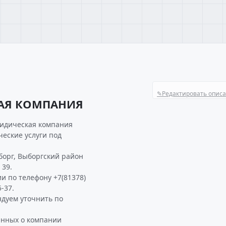
✎
Редактировать опис
АЯ КОМПАНИЯ
ридическая компания
еские услуги под
орг, Выборгский район
 39.
и по телефону +7(81378)
-37.
уем уточнить по
анных о компании