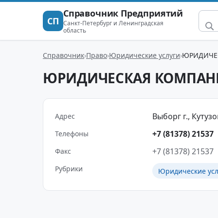
Справочник Предприятий
СП
Санкт-Петербург и Ленинградская
область
Справочник
Право
Юридические услуги
ЮРИДИЧЕ
ЮРИДИЧЕСКАЯ КОМПАН
Выборг г., Кутузов
Адрес
+7 (81378) 21537
Телефоны
+7 (81378) 21537
Факс
Рубрики
Юридические усл