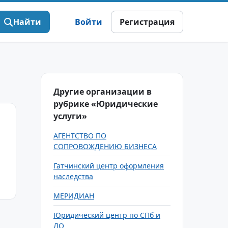
Найти
Войти
Регистрация
Другие организации в
рубрике «Юридические
услуги»
АГЕНТСТВО ПО
СОПРОВОЖДЕНИЮ БИЗНЕСА
Гатчинский центр оформления
наследства
МЕРИДИАН
Юридический центр по СПб и
ЛО