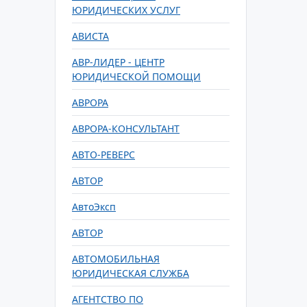
ЮРИДИЧЕСКИХ УСЛУГ
АВИСТА
АВР-ЛИДЕР - ЦЕНТР
ЮРИДИЧЕСКОЙ ПОМОЩИ
АВРОРА
АВРОРА-КОНСУЛЬТАНТ
АВТО-РЕВЕРС
АВТОР
АвтоЭксп
АВТОР
АВТОМОБИЛЬНАЯ
ЮРИДИЧЕСКАЯ СЛУЖБА
АГЕНТСТВО ПО