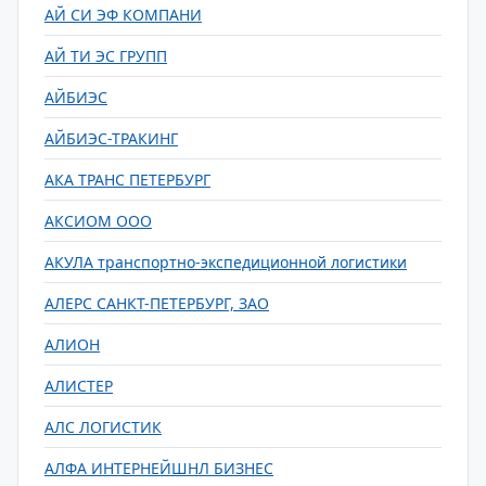
АЙ СИ ЭФ КОМПАНИ
АЙ ТИ ЭС ГРУПП
АЙБИЭС
АЙБИЭС-ТРАКИНГ
АКА ТРАНС ПЕТЕРБУРГ
АКСИОМ ООО
АКУЛА транспортно-экспедиционной логистики
АЛЕРС САНКТ-ПЕТЕРБУРГ, ЗАО
АЛИОН
АЛИСТЕР
АЛС ЛОГИСТИК
АЛФА ИНТЕРНЕЙШНЛ БИЗНЕС