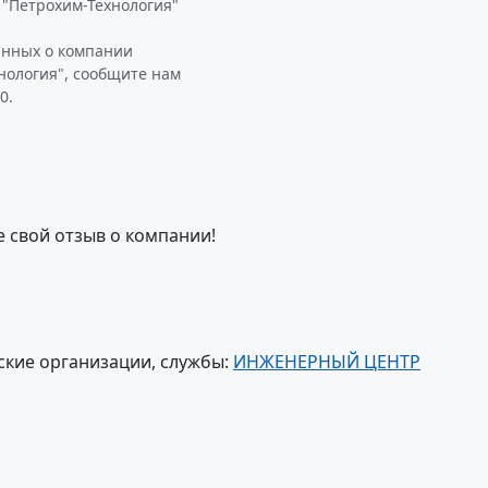
"Петрохим-Технология"
анных о компании
нология", сообщите нам
0.
е свой отзыв о компании!
ские организации, службы:
ИНЖЕНЕРНЫЙ ЦЕНТР