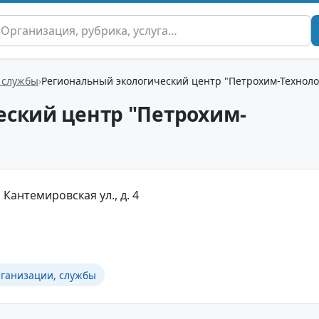
 службы
Региональный экологический центр "Петрохим-Техноло
еский центр "Петрохим-
 Кантемировская ул., д. 4
рганизации, службы