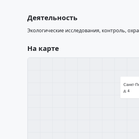
Деятельность
Экологические исследования, контроль, охр
На карте
Санкт-Пе
д. 4