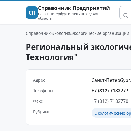
Справочник Предприятий
СП
Санкт-Петербург и Ленинградская
область
Справочник
Экология
Экологические организации,
Региональный экологич
Технология"
Санкт-Петербург,
Адрес
+7 (812) 7182777
Телефоны
+7 (812) 7182770
Факс
Рубрики
Экологические о