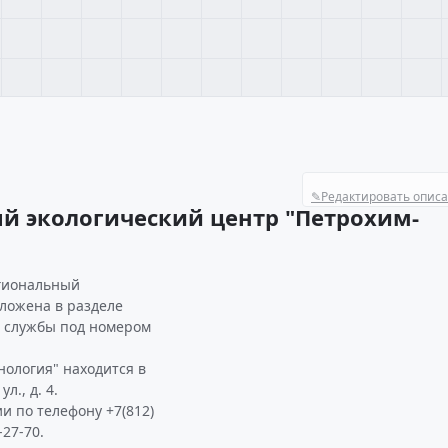
✎
Редактировать опис
й экологический центр "Петрохим-
егиональный
оложена в разделе
, службы под номером
нология" находится в
л., д. 4.
и по телефону +7(812)
-27-70.