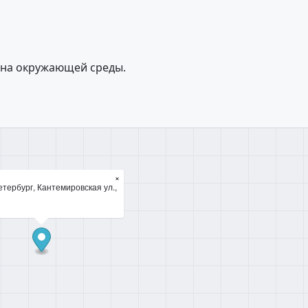
ана окружающей среды.
×
тербург, Кантемировская ул.,