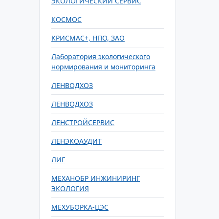
ЭКОЛОГИЧЕСКИЙ СЕРВИС
КОСМОС
КРИСМАС+, НПО, ЗАО
Лаборатория экологического
нормирования и мониторинга
ЛЕНВОДХОЗ
ЛЕНВОДХОЗ
ЛЕНСТРОЙСЕРВИС
ЛЕНЭКОАУДИТ
ЛИГ
МЕХАНОБР ИНЖИНИРИНГ
ЭКОЛОГИЯ
МЕХУБОРКА-ЦЭС