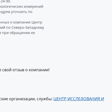
-24-90.
хнологических измерений
ндуем уточнить по
анных о компании Центр
ний по Северо-Западному
ав при обращении ее
е свой отзыв о компании!
ские организации, службы:
ЦЕНТР ИССЛЕДОВАНИЯ И