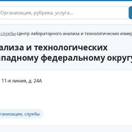
 службы
Центр лабораторного анализа и технологических изме
ализа и технологических
ападному федеральному округ
11-я линия, д. 24А
рганизации, службы