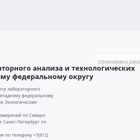
✎
Редактировать опис
торного анализа и технологических
ому федеральному округу
нтр лабораторного
западному федеральному
ке Экологические
измерений по Северо-
е Санкт-Петербург по
и по телефону +7(812)