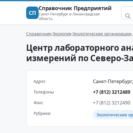
Справочник Предприятий
СП
Санкт-Петербург и Ленинградская
область
Справочник
Экология
Экологические организации,
Центр лабораторного ан
измерений по Северо-З
Санкт-Петербург, 
Адрес
+7 (812) 3212489
Телефоны
+7 (812) 3212490
Факс
Рубрики
Экологические о