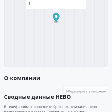
3
О компании
✎
Редактировать описание
Сводные данные НЕВО
В телефонном справочнике Spbcat.ru компания нево
расположена в разделе «Экология», в рубрике