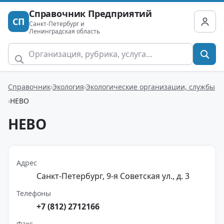
Справочник Предприятий
СП
Санкт-Петербург и
Ленинградская область
Справочник
Экология
Экологические организации, службы
НЕВО
НЕВО
Адрес
Санкт-Петербург, 9-я Советская ул., д. 3
Телефоны
+7 (812) 2712166
Факс