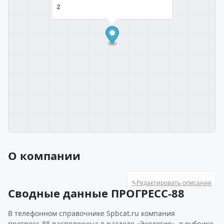
2
О компании
✎
Редактировать описание
Сводные данные ПРОГРЕСС-88
В телефонном справочнике Spbcat.ru компания
прогресс-88 расположена в разделе «Экология», в рубрике