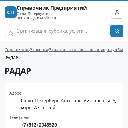
Справочник Предприятий
СП
Санкт-Петербург и
Ленинградская область
Справочник
Экология
Экологические организации, службы
РАДАР
РАДАР
Адрес
Санкт-Петербург, Аптекарский просп., д. 6,
корп. А7, эт. 5-й
Телефоны
+7 (812) 2345520