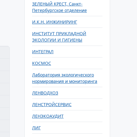
ЗЕЛЕНЫЙ КРЕСТ, Санкт-
Петербургское отделение
И.К.Н. ИНЖИНИРИНГ
ИНСТИТУТ ПРИКЛАДНОЙ
ЭКОЛОГИИ И ГИГИЕНЫ
ИНТЕГРАЛ
КОСМОС
Лаборатория экологического
нормирования и мониторинга
ЛЕНВОДХОЗ
ЛЕНСТРОЙСЕРВИС
ЛЕНЭКОАУДИТ
ЛИГ