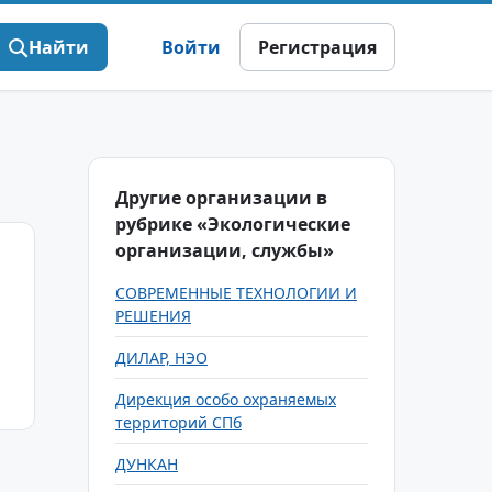
Найти
Войти
Регистрация
Другие организации в
рубрике «Экологические
организации, службы»
СОВРЕМЕННЫЕ ТЕХНОЛОГИИ И
РЕШЕНИЯ
ДИЛАР, НЭО
Дирекция особо охраняемых
территорий СПб
ДУНКАН