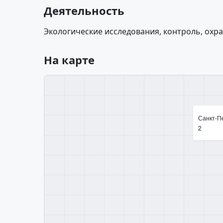
Деятельность
Экологические исследования, контроль, охр
На карте
Санкт-Пе
2