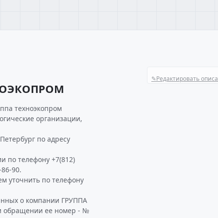
✎
Редактировать опис
ХНОЭКОПРОМ
уппа техноэкопром
логические организации,
Петербург по адресу
и по телефону +7(812)
-86-90.
м уточнить по телефону
анных о компании ГРУППА
и обращении ее номер - №