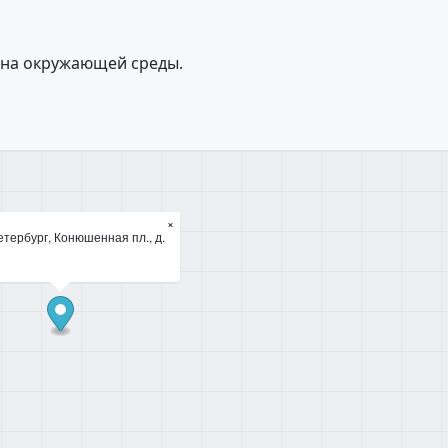
ана окружающей среды.
×
тербург, Конюшенная пл., д.