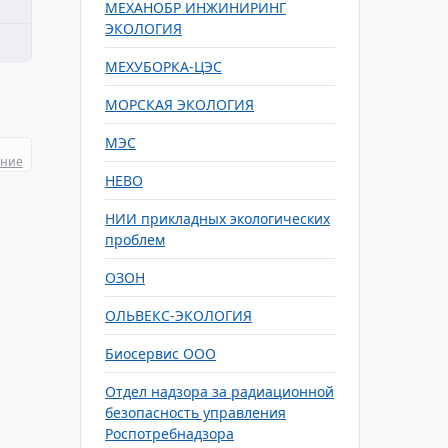
МЕХАНОБР ИНЖИНИРИНГ
ЭКОЛОГИЯ
МЕХУБОРКА-ЦЭС
МОРСКАЯ ЭКОЛОГИЯ
МЭС
ание
НЕВО
НИИ прикладных экологических
проблем
ОЗОН
ОЛЬВЕКС-ЭКОЛОГИЯ
Биосервис ООО
Отдел надзора за радиационной
безопасность управления
Роспотребнадзора