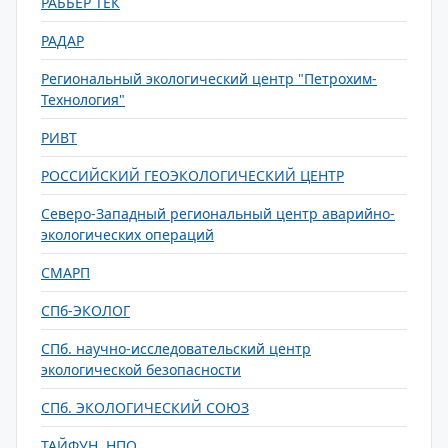
РАББЕР ТЕК
РАДАР
Региональный экологический центр "Петрохим-
Технология"
РИВТ
РОССИЙСКИЙ ГЕОЭКОЛОГИЧЕСКИЙ ЦЕНТР
Северо-Западный региональный центр аварийно-
экологических операций
СМАРП
СПб-ЭКОЛОГ
СПб. научно-исследовательский центр
экологической безопасности
СПб. ЭКОЛОГИЧЕСКИЙ СОЮЗ
ТАЙФУН, НПО