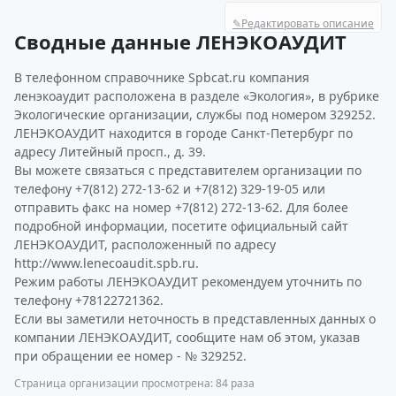
✎
Редактировать описание
Сводные данные ЛЕНЭКОАУДИТ
В телефонном справочнике Spbcat.ru компания
ленэкоаудит расположена в разделе «Экология», в рубрике
Экологические организации, службы под номером 329252.
ЛЕНЭКОАУДИТ находится в городе Санкт-Петербург по
адресу Литейный просп., д. 39.
Вы можете связаться с представителем организации по
телефону +7(812) 272-13-62 и +7(812) 329-19-05 или
отправить факс на номер +7(812) 272-13-62. Для более
подробной информации, посетите официальный сайт
ЛЕНЭКОАУДИТ, расположенный по адресу
http://www.lenecoaudit.spb.ru.
Режим работы ЛЕНЭКОАУДИТ рекомендуем уточнить по
телефону +78122721362.
Если вы заметили неточность в представленных данных о
компании ЛЕНЭКОАУДИТ, сообщите нам об этом, указав
при обращении ее номер - № 329252.
Страница организации просмотрена: 84 раза