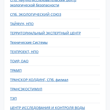
экологической безопасности
СПб. ЭКОЛОГИЧЕСКИЙ СОЮЗ
ТАЙФУН, НПО
ТЕРРИТОРИАЛЬНЫЙ ЭКСПЕРТНЫЙ ЦЕНТР
Технические Системы
ТЕХПРОЕКТ, НПО
ТОИР, ОАО
ТРАМП
ТРАНСКОР-ХОЛДИНГ, СПб. филиал
ТРАНСЭКОСТИМУЛ
ТЭП
ЦЕНТР ИССЛЕДОВАНИЯ И КОНТРОЛЯ ВОДЫ