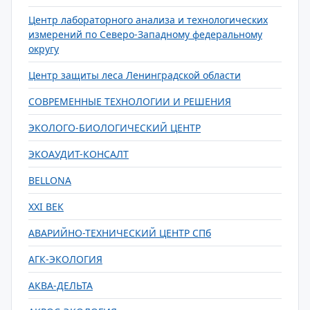
Центр лабораторного анализа и технологических
измерений по Северо-Западному федеральному
округу
Центр защиты леса Ленинградской области
СОВРЕМЕННЫЕ ТЕХНОЛОГИИ И РЕШЕНИЯ
ЭКОЛОГО-БИОЛОГИЧЕСКИЙ ЦЕНТР
ЭКОАУДИТ-КОНСАЛТ
BELLONA
XXI ВЕК
АВАРИЙНО-ТЕХНИЧЕСКИЙ ЦЕНТР СПб
АГК-ЭКОЛОГИЯ
АКВА-ДЕЛЬТА