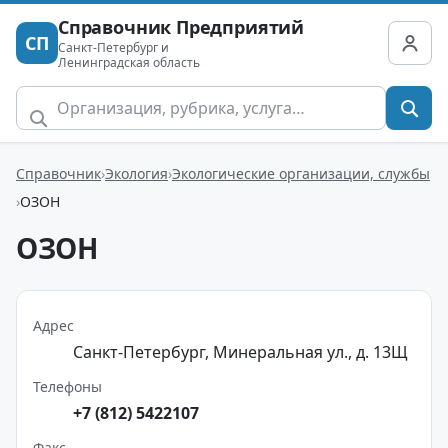
Справочник Предприятий
СП
Санкт-Петербург и
Ленинградская область
Справочник
Экология
Экологические организации, службы
ОЗОН
ОЗОН
Адрес
Санкт-Петербург, Минеральная ул., д. 13Щ
Телефоны
+7 (812) 5422107
Факс