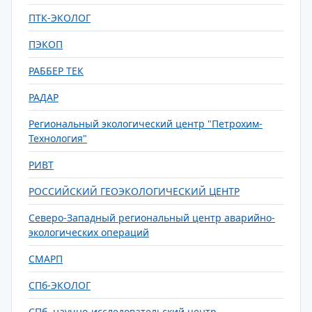
ПТК-ЭКОЛОГ
ПЭКОП
РАББЕР ТЕК
РАДАР
Региональный экологический центр "Петрохим-
Технология"
РИВТ
РОССИЙСКИЙ ГЕОЭКОЛОГИЧЕСКИЙ ЦЕНТР
Северо-Западный региональный центр аварийно-
экологических операций
СМАРП
СПб-ЭКОЛОГ
СПб. научно-исследовательский центр