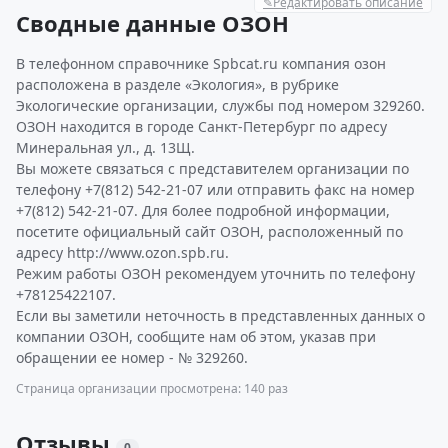
✎
Редактировать описание
Сводные данные ОЗОН
В телефонном справочнике Spbcat.ru компания озон
расположена в разделе «Экология», в рубрике
Экологические организации, службы под номером 329260.
ОЗОН находится в городе Санкт-Петербург по адресу
Минеральная ул., д. 13Щ.
Вы можете связаться с представителем организации по
телефону +7(812) 542-21-07 или отправить факс на номер
+7(812) 542-21-07. Для более подробной информации,
посетите официальный сайт ОЗОН, расположенный по
адресу http://www.ozon.spb.ru.
Режим работы ОЗОН рекомендуем уточнить по телефону
+78125422107.
Если вы заметили неточность в представленных данных о
компании ОЗОН, сообщите нам об этом, указав при
обращении ее номер - № 329260.
Страница организации просмотрена: 140 раз
Отзывы
0