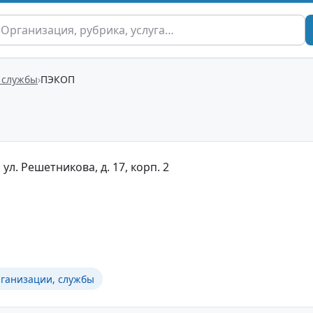
 службы
ПЭКОП
ул. Решетникова, д. 17, корп. 2
рганизации, службы