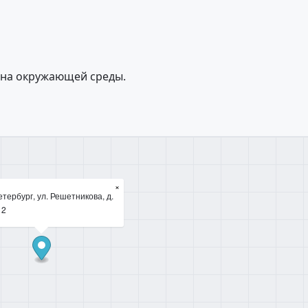
ана окружающей среды.
×
тербург, ул. Решетникова, д.
 2