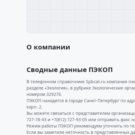
О компании
Сводные данные ПЭКОП
В телефонном справочнике Spbcat.ru компания пэ
разделе «Экология», в рубрике Экологические орг
номером 329276.
ПЭКОП находится в городе Санкт-Петербург по адре
корп. 2.
Вы можете связаться с представителем организаци
727-78-43 и +7(812) 727-93-05 или отправить факс н
Режим работы ПЭКОП рекомендуем уточнить по те
Если вы заметили неточность в представленных д