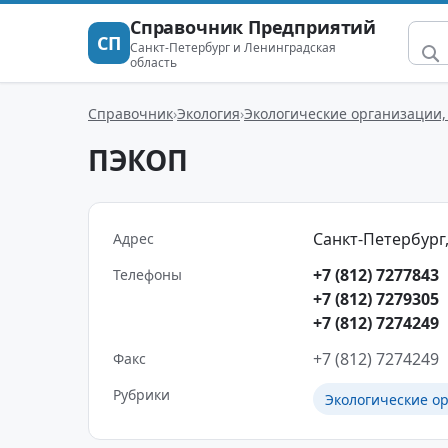
Справочник Предприятий
СП
Санкт-Петербург и Ленинградская
область
Справочник
Экология
Экологические организации,
ПЭКОП
Санкт-Петербург, 
Адрес
+7 (812) 7277843
Телефоны
+7 (812) 7279305
+7 (812) 7274249
+7 (812) 7274249
Факс
Рубрики
Экологические о