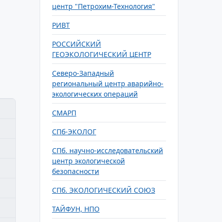
центр "Петрохим-Технология"
РИВТ
РОССИЙСКИЙ
ГЕОЭКОЛОГИЧЕСКИЙ ЦЕНТР
Северо-Западный
региональный центр аварийно-
экологических операций
СМАРП
СПб-ЭКОЛОГ
СПб. научно-исследовательский
центр экологической
безопасности
СПб. ЭКОЛОГИЧЕСКИЙ СОЮЗ
ТАЙФУН, НПО