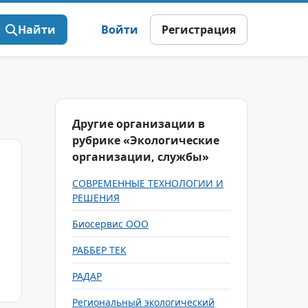
Найти
Войти
Регистрация
Другие организации в
рубрике «Экологические
организации, службы»
СОВРЕМЕННЫЕ ТЕХНОЛОГИИ И
РЕШЕНИЯ
Биосервис ООО
РАББЕР ТЕК
РАДАР
Региональный экологический