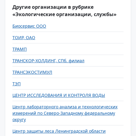
Другие организации в рубрике
«Экологические организации, службы»
Биосервис ООО
ТОИР, ОАО
ТРАМП
ТРАНСКОР-ХОЛДИНГ, СПб. филиал
ТРАНСЭКОСТИМУЛ
ТЭП
ЦЕНТР ИССЛЕДОВАНИЯ И КОНТРОЛЯ ВОДЫ
Центр лабораторного анализа и технологических
измерений по Северо-Западному федеральному
округу
Центр защиты леса Ленинградской области