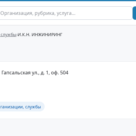
 службы
И.К.Н. ИНЖИНИРИНГ
Гапсальская ул., д. 1, оф. 504
рганизации, службы