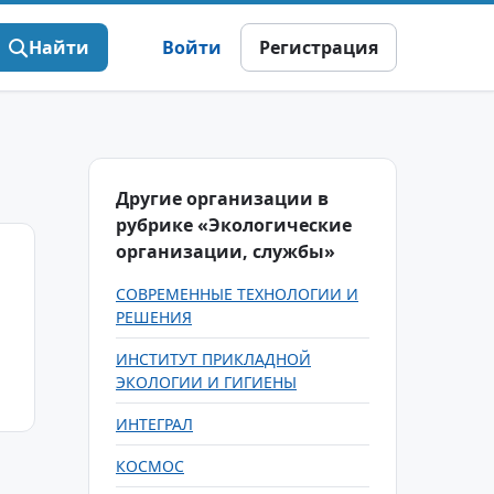
Найти
Войти
Регистрация
Другие организации в
рубрике «Экологические
организации, службы»
СОВРЕМЕННЫЕ ТЕХНОЛОГИИ И
РЕШЕНИЯ
ИНСТИТУТ ПРИКЛАДНОЙ
ЭКОЛОГИИ И ГИГИЕНЫ
ИНТЕГРАЛ
КОСМОС