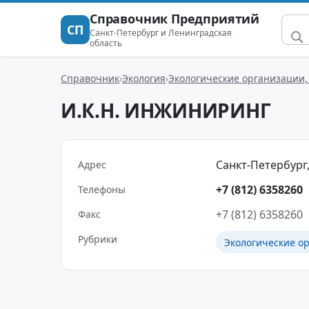
Справочник Предприятий
СП
Санкт-Петербург и Ленинградская
область
Справочник
Экология
Экологические организации,
И.К.Н. ИНЖИНИРИНГ
Санкт-Петербург, 
Адрес
+7 (812) 6358260
Телефоны
+7 (812) 6358260
Факс
Рубрики
Экологические о