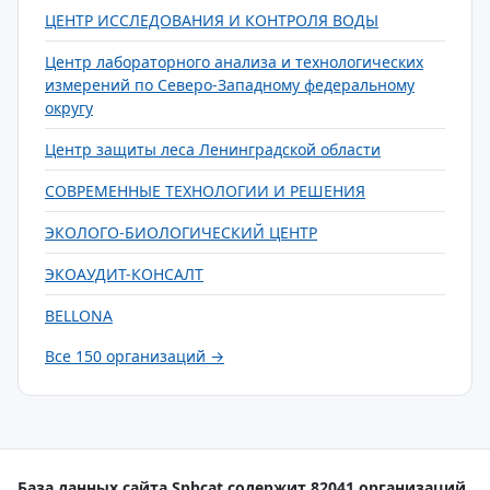
ЦЕНТР ИССЛЕДОВАНИЯ И КОНТРОЛЯ ВОДЫ
Центр лабораторного анализа и технологических
измерений по Северо-Западному федеральному
округу
Центр защиты леса Ленинградской области
СОВРЕМЕННЫЕ ТЕХНОЛОГИИ И РЕШЕНИЯ
ЭКОЛОГО-БИОЛОГИЧЕСКИЙ ЦЕНТР
ЭКОАУДИТ-КОНСАЛТ
BELLONA
Все 150 организаций →
База данных сайта Spbcat содержит 82041 организаций.