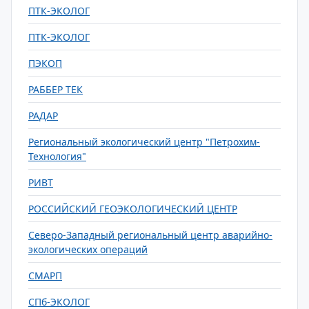
ПТК-ЭКОЛОГ
ПТК-ЭКОЛОГ
ПЭКОП
РАББЕР ТЕК
РАДАР
Региональный экологический центр "Петрохим-
Технология"
РИВТ
РОССИЙСКИЙ ГЕОЭКОЛОГИЧЕСКИЙ ЦЕНТР
Северо-Западный региональный центр аварийно-
экологических операций
СМАРП
СПб-ЭКОЛОГ