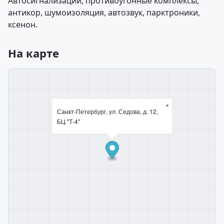
Автосигнализации, противоугонные комплексы,
антикор, шумоизоляция, автозвук, парктроники,
ксенон.
На карте
×
Санкт-Петербург, ул. Седова, д. 12,
БЦ "Т-4"