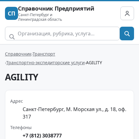
Справочник Предприятий
СП
Санкт-Петербург и
Ленинградская область
Справочник
Транспорт
Транспортно-экспедиторские услуги
AGILITY
AGILITY
Адрес
Санкт-Петербург, М. Морская ул., д. 18, оф.
317
Телефоны
+7 (812) 3038777