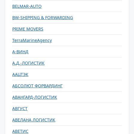
BELMAR-AUTO
BW-SHIPPING & FORWARDING
PRIME MOVERS
TerraMarineAgency
А-ВИНД
А.Д.-ЛОГИСТИК
ААЦТЭК
АБСОЛЮТ ФОРВАРДИНГ
АВАНГАРД-ЛОГИСТИК
АВГУСТ
АВЕЛАНА ЛОГИСТИК
АВЕТИС