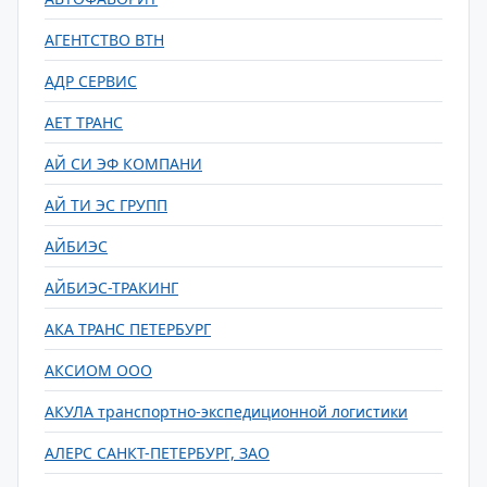
АГЕНТСТВО ВТН
АДР СЕРВИС
АЕТ ТРАНС
АЙ СИ ЭФ КОМПАНИ
АЙ ТИ ЭС ГРУПП
АЙБИЭС
АЙБИЭС-ТРАКИНГ
АКА ТРАНС ПЕТЕРБУРГ
АКСИОМ ООО
АКУЛА транспортно-экспедиционной логистики
АЛЕРС САНКТ-ПЕТЕРБУРГ, ЗАО