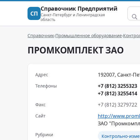
Справочник Предприятий
СП
Санкт-Петербург и Ленинградская
область
Справочник
Промышленное оборудование
Контро
ПРОМКОМПЛЕКТ ЗАО
192007, Санкт-Пет
Адрес
+7 (812) 3255323
Телефоны
+7 (812) 3255414
+7 (812) 3279722
Факс
http://www.prom
Сайт
ЗАО "Промкомпле
Рубрики
Контрольно-изм