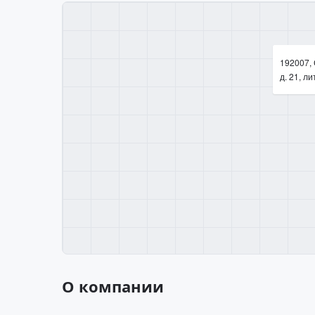
192007, 
д. 21, ли
О компании