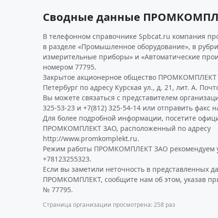
Сводные данные ПРОМКОМПЛ
В телефонном справочнике Spbcat.ru компания п
в разделе «Промышленное оборудование», в рубри
измерительные приборы» и «Автоматические прои
номером 77795.
Закрытое акционерное общество ПРОМКОМПЛЕКТ на
Петербург по адресу Курская ул., д. 21, лит. А. Поч
Вы можете связаться с представителем организаци
325-53-23 и +7(812) 325-54-14 или отправить факс н
Для более подробной информации, посетите офиц
ПРОМКОМПЛЕКТ ЗАО, расположенный по адресу
http://www.promkomplekt.ru.
Режим работы ПРОМКОМПЛЕКТ ЗАО рекомендуем у
+78123255323.
Если вы заметили неточность в представленных д
ПРОМКОМПЛЕКТ, сообщите нам об этом, указав пр
№ 77795.
Страница организации просмотрена: 258 раз