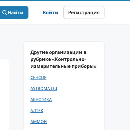
Найти
Войти
Регистрация
Другие организации в
рубрике «Контрольно-
измерительные приборы»
СЕНСОР
ASTROMA Ltd
АКУСТИКА
АЛТЕК
АММОН