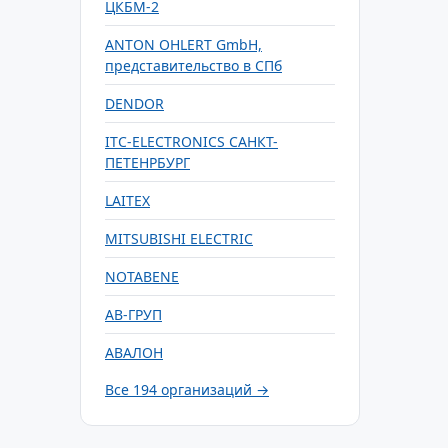
ЦКБМ-2
ANTON OHLERT GmbH,
представительство в СПб
DENDOR
ITC-ELECTRONICS САНКТ-
ПЕТЕНРБУРГ
LAITEX
MITSUBISHI ELECTRIC
NOTABENE
АВ-ГРУП
АВАЛОН
Все 194 организаций →