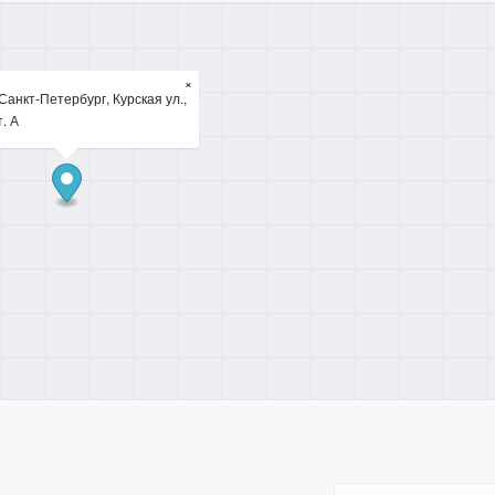
×
Санкт-Петербург, Курская ул.,
т. А