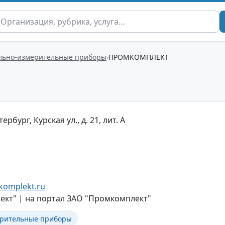
льно-измерительные приборы
ПРОМКОМПЛЕКТ
ербург, Курская ул., д. 21, лит. А
komplekt.ru
кт" | на портал ЗАО "Промкомплект"
ерительные приборы