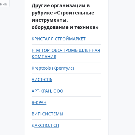
ание
Другие организации в
рубрике «Строительные
инструменты,
оборудование и техника»
КРИСТАЛЛ СТРОЙМАРКЕТ
FTM ТОРГОВО-ПРОМЫШЛЕННАЯ
КОМПАНИЯ
Kreptools (Крептулс)
АИСТ-СПб
АРТ-КРАН, ООО
В-КРАН
ВИП-СИСТЕМЫ
ДАКСПОЛ СП