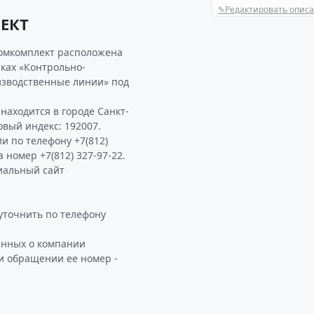
✎
Редактировать опис
ЕКТ
ромкомплект расположена
ках «Контрольно-
зводственные линии» под
ходится в городе Санкт-
товый индекс: 192007.
и по телефону +7(812)
а номер +7(812) 327-97-22.
иальный сайт
точнить по телефону
анных о компании
и обращении ее номер -