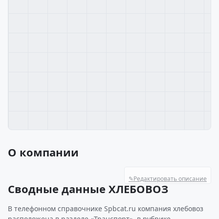
О компании
✎
Редактировать описание
Сводные данные ХЛЕБОВОЗ
В телефонном справочнике Spbcat.ru компания хлебовоз
расположена в разделе «Транспорт», в рубрике