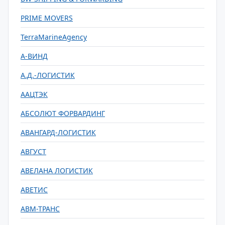
PRIME MOVERS
TerraMarineAgency
А-ВИНД
А.Д.-ЛОГИСТИК
ААЦТЭК
АБСОЛЮТ ФОРВАРДИНГ
АВАНГАРД-ЛОГИСТИК
АВГУСТ
АВЕЛАНА ЛОГИСТИК
АВЕТИС
АВМ-ТРАНС