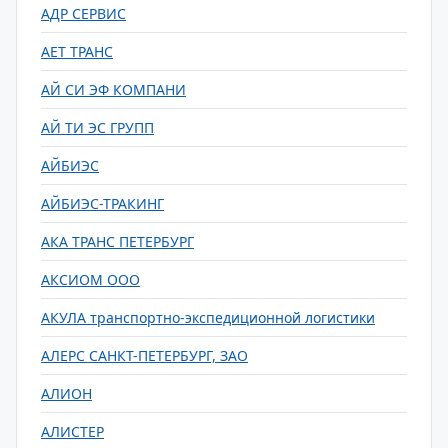
АДР СЕРВИС
АЕТ ТРАНС
АЙ СИ ЭФ КОМПАНИ
АЙ ТИ ЭС ГРУПП
АЙБИЭС
АЙБИЭС-ТРАКИНГ
АКА ТРАНС ПЕТЕРБУРГ
АКСИОМ ООО
АКУЛА транспортно-экспедиционной логистики
АЛЕРС САНКТ-ПЕТЕРБУРГ, ЗАО
АЛИОН
АЛИСТЕР