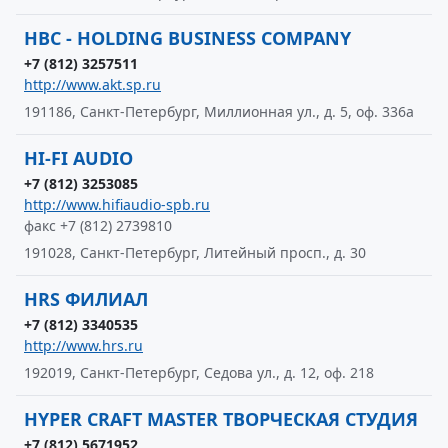
HBC - HOLDING BUSINESS COMPANY
+7 (812) 3257511
http://www.akt.sp.ru
191186, Санкт-Петербург, Миллионная ул., д. 5, оф. 336а
HI-FI AUDIO
+7 (812) 3253085
http://www.hifiaudio-spb.ru
факс +7 (812) 2739810
191028, Санкт-Петербург, Литейный просп., д. 30
HRS ФИЛИАЛ
+7 (812) 3340535
http://www.hrs.ru
192019, Санкт-Петербург, Седова ул., д. 12, оф. 218
HYPER CRAFT MASTER ТВОРЧЕСКАЯ СТУДИЯ
+7 (812) 5671952