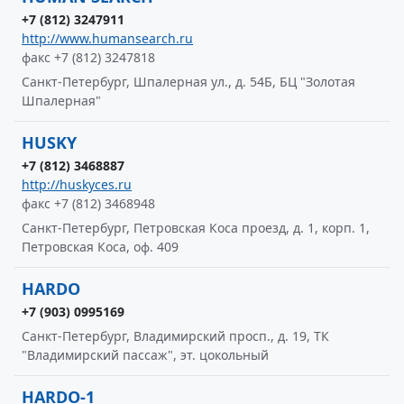
+7 (812) 3247911
http://www.humansearch.ru
факс +7 (812) 3247818
Санкт-Петербург, Шпалерная ул., д. 54Б, БЦ "Золотая
Шпалерная"
HUSKY
+7 (812) 3468887
http://huskyces.ru
факс +7 (812) 3468948
Санкт-Петербург, Петровская Коса проезд, д. 1, корп. 1,
Петровская Коса, оф. 409
HARDO
+7 (903) 0995169
Санкт-Петербург, Владимирский просп., д. 19, ТК
"Владимирский пассаж", эт. цокольный
HARDO-1